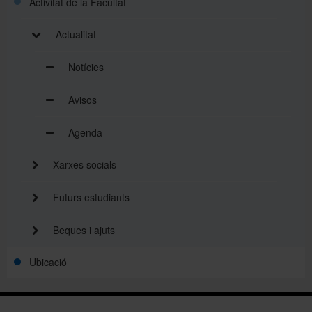
Activitat de la Facultat
Actualitat
Notícies
Avisos
Agenda
Xarxes socials
Futurs estudiants
Beques i ajuts
Ubicació