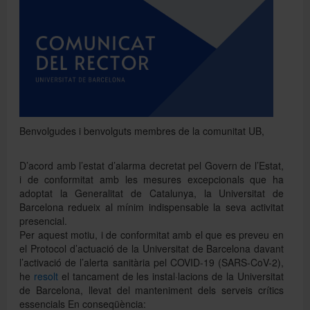
Directori
Español
Benvolgudes i benvolguts membres de la comunitat UB,
English
D’acord amb l’estat d’alarma decretat pel Govern de l’Estat,
i de conformitat amb les mesures excepcionals que ha
adoptat la Generalitat de Catalunya, la Universitat de
Barcelona redueix al mínim indispensable la seva activitat
presencial.
Per aquest motiu, i de conformitat amb el que es preveu en
el Protocol d’actuació de la Universitat de Barcelona davant
l’activació de l’alerta sanitària pel COVID-19 (SARS-CoV-2),
he
resolt
el tancament de les instal·lacions de la Universitat
de Barcelona, llevat del manteniment dels serveis crítics
essencials En conseqüència: