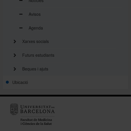
Notícies
Avisos
Agenda
Xarxes socials
Futurs estudiants
Beques i ajuts
Ubicació