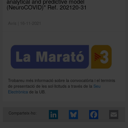
analytical and predictive model
(NeuroCOVID)" Ref. 202120-31
Directori
Avís | 16-11-2021
Español
English
Trobareu més informació sobre la convocatòria i el terminis
de presentació de les sol·licituds a través de la
Seu
Electrònica
de la UB.
Comparteix-ho: