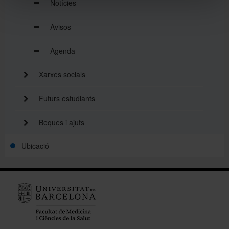
Notícies
Avisos
Agenda
Xarxes socials
Futurs estudiants
Beques i ajuts
Ubicació