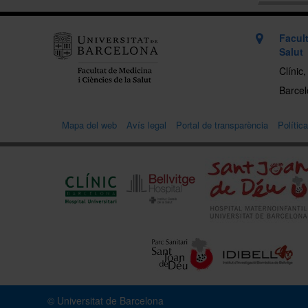
Facult
Salut
Clínic
Barcelo
Mapa del web
Avís legal
Portal de transparència
Polític
© Universitat de Barcelona