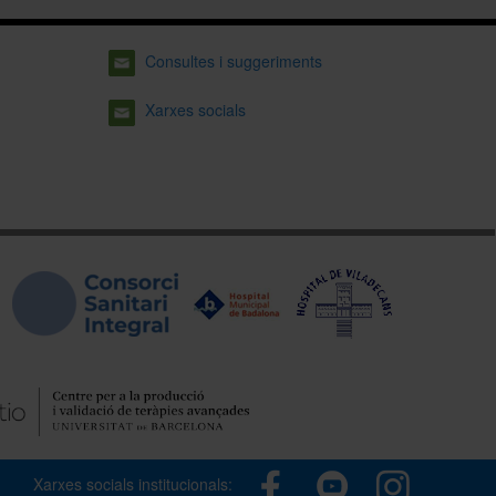
Consultes i suggeriments
Xarxes socials
Xarxes socials institucionals: