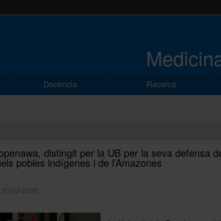
Medicina
Docència
Recerca
openawa, distingit per la UB per la seva defensa d
dels pobles indígenes i de l’Amazones
| 20-03-2025