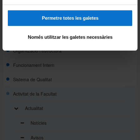
La Facultat
Permetre totes les galetes
Coneix la Facultat
Missió, visió i valors
Només utilitzar les galetes necessàries
Organització i estructura
Funcionament Intern
Sistema de Qualitat
Activitat de la Facultat
Actualitat
Notícies
Avisos