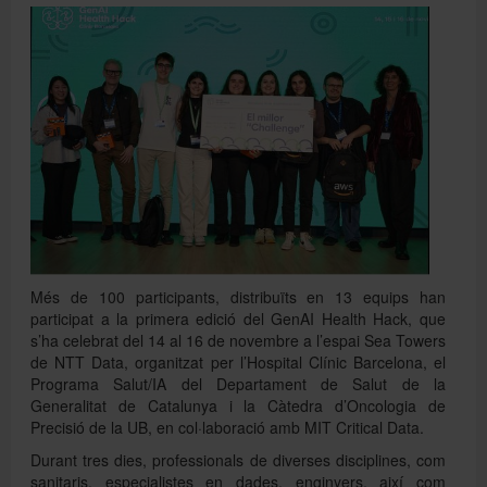
Directori
Español
English
Més de 100 participants, distribuïts en 13 equips han
participat a la primera edició del GenAI Health Hack, que
s’ha celebrat del 14 al 16 de novembre a l’espai Sea Towers
de NTT Data, organitzat per l’Hospital Clínic Barcelona, el
Programa Salut/IA del Departament de Salut de la
Generalitat de Catalunya i la Càtedra d’Oncologia de
Precisió de la UB, en col·laboració amb MIT Critical Data.
Durant tres dies, professionals de diverses disciplines, com
sanitaris, especialistes en dades, enginyers, així com