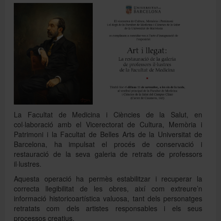
Directori
Español
English
La Facultat de Medicina i Ciències de la Salut, en
col·laboració amb el Vicerectorat de Cultura, Memòria i
Patrimoni i la Facultat de Belles Arts de la Universitat de
Barcelona, ha impulsat el procés de conservació i
restauració de la seva galeria de retrats de professors
il·lustres.
Aquesta operació ha permès estabilitzar i recuperar la
correcta llegibilitat de les obres, així com extreure’n
informació historicoartística valuosa, tant dels personatges
retratats com dels artistes responsables i els seus
processos creatius.