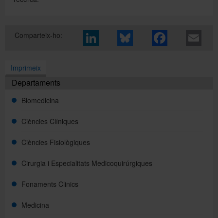
Comparteix-ho:
Imprimeix
Departaments
Biomedicina
Ciències Clíniques
Ciències Fisiològiques
Cirurgia i Especialitats Medicoquirúrgiques
Fonaments Clinics
Medicina