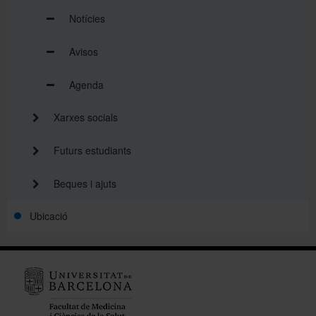
Notícies
Avisos
Agenda
Xarxes socials
Futurs estudiants
Beques i ajuts
Ubicació