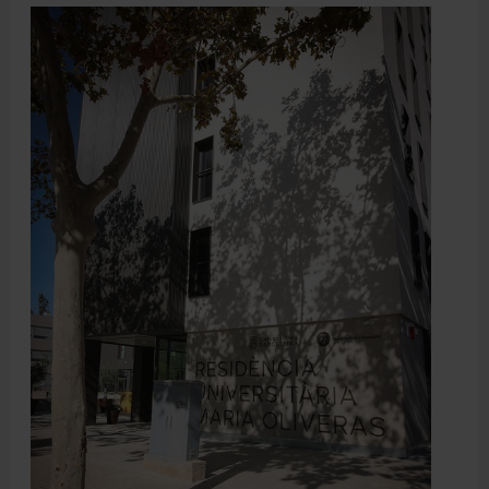
Directori
Español
English