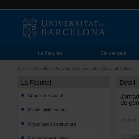
La Facultat
Els campus
Inici
La Facultat
Activitat de la Facultat
Actualitat
Detall
La Facultat
Detall
Jornad
Coneix la Facultat
de gène
Missió, visió i valors
Notícia 
Organització i estructura
Funcionament Intern