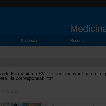
Medicina
Docència
Recerca
a de Formació en RV: Un pas endavant cap a la ig
re i la corresponsabilitat
| 11-02-2026