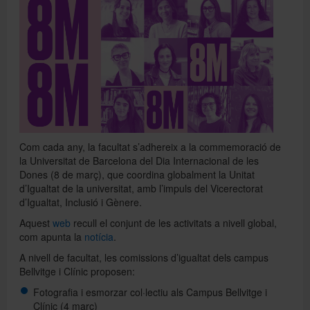
Directori
Español
English
Com cada any, la facultat s’adhereix a la commemoració de
la Universitat de Barcelona del Dia Internacional de les
Dones (8 de març), que coordina globalment la Unitat
d’Igualtat de la universitat, amb l’impuls del Vicerectorat
d’Igualtat, Inclusió i Gènere.
Aquest
web
recull el conjunt de les activitats a nivell global,
com apunta la
notícia
.
A nivell de facultat, les comissions d’igualtat dels campus
Bellvitge i Clínic proposen:
Fotografia i esmorzar col·lectiu als Campus Bellvitge i
Clínic (4 març)