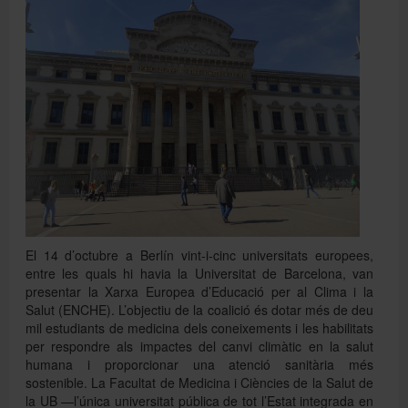
Directori
Español
English
El 14 d’octubre a Berlín vint-i-cinc universitats europees,
entre les quals hi havia la Universitat de Barcelona, van
presentar la Xarxa Europea d’Educació per al Clima i la
Salut (ENCHE). L’objectiu de la coalició és dotar més de deu
mil estudiants de medicina dels coneixements i les habilitats
per respondre als impactes del canvi climàtic en la salut
humana i proporcionar una atenció sanitària més
sostenible. La Facultat de Medicina i Ciències de la Salut de
la UB —l’única universitat pública de tot l’Estat integrada en