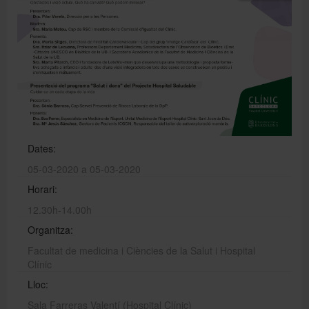
Directori
Español
English
Dates:
05-03-2020 a 05-03-2020
Horari:
12.30h-14.00h
Organitza:
Facultat de medicina i Ciències de la Salut i Hospital
Clínic
Lloc:
Sala Farreras Valentí (Hospital Clínic)