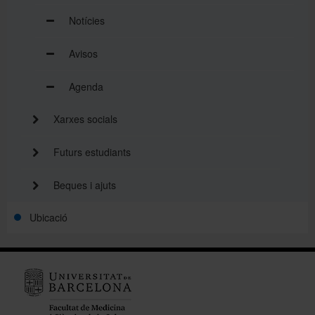
Notícies
Avisos
Agenda
Xarxes socials
Futurs estudiants
Beques i ajuts
Ubicació