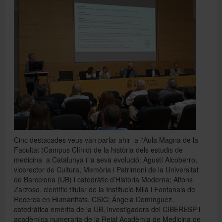
Directori
Español
English
Cinc destacades veus van parlar ahir a l'Aula Magna de la
Facultat (Campus Clínic) de la història dels estudis de
medicina a Catalunya i la seva evolució: Agustí Alcoberro,
vicerector de Cultura, Memòria i Patrimoni de la Universitat
de Barcelona (UB) i catedràtic d’Història Moderna; Alfons
Zarzoso, científic titular de la Institució Milà i Fontanals de
Recerca en Humanitats, CSIC; Ángela Domínguez,
catedràtica emèrita de la UB, investigadora del CIBERESP i
acadèmica numeraria de la Reial Acadèmia de Medicina de