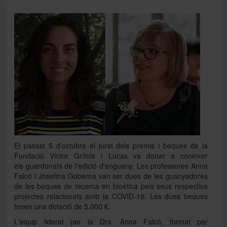
Directori
Español
English
El passat 5 d'octubre el jurat dels premis i beques de la
Fundació Víctor Grífols i Lucas va donar a conèixer
els guardonats de l'edició d'enguany. Les professores Anna
Falcó i Josefina Goberna van ser dues de les guanyadores
de les beques de recerca en bioètica pels seus respectius
projectes relacionats amb la COVID-19. Les dues beques
tenen una dotació de 5.000 €.
L'equip liderat per la Dra. Anna Falcó, format per