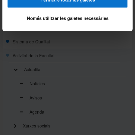
Organització i estructura
Només utilitzar les galetes necessàries
Funcionament Intern
Sistema de Qualitat
Activitat de la Facultat
Actualitat
Notícies
Avisos
Agenda
Xarxes socials