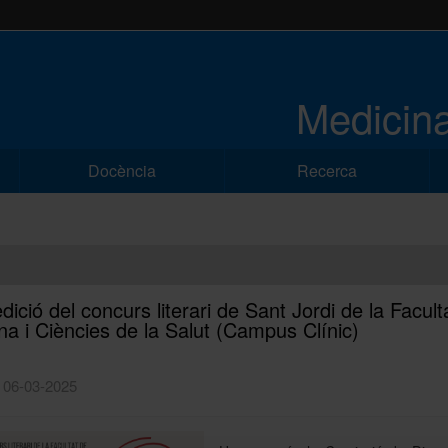
Medicina
Docència
Recerca
ició del concurs literari de Sant Jordi de la Facult
na i Ciències de la Salut (Campus Clínic)
| 06-03-2025