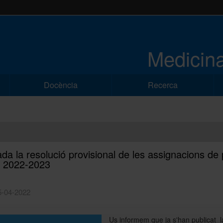
Medicina
Docència
Recerca
ada la resolució provisional de les assignacions de
 2022-2023
5-04-2022
Us informem que ja s'han publicat l