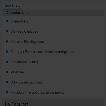
Imprimeix
Departaments
Biomedicina
Ciències Clíniques
Ciències Fisiològiques
Cirurgia i Especialitats Medicoquirúrgiques
Fonaments Clinics
Medicina
Odontoestomatologia
Patologia i Terapèutica Experimental
La Facultat