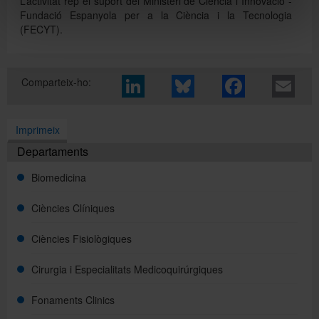
L’activitat rep el suport del Ministeri de Ciència i Innovació -
Fundació Espanyola per a la Ciència i la Tecnologia
(FECYT).
Comparteix-ho:
Imprimeix
Departaments
Biomedicina
Ciències Clíniques
Ciències Fisiològiques
Cirurgia i Especialitats Medicoquirúrgiques
Fonaments Clinics