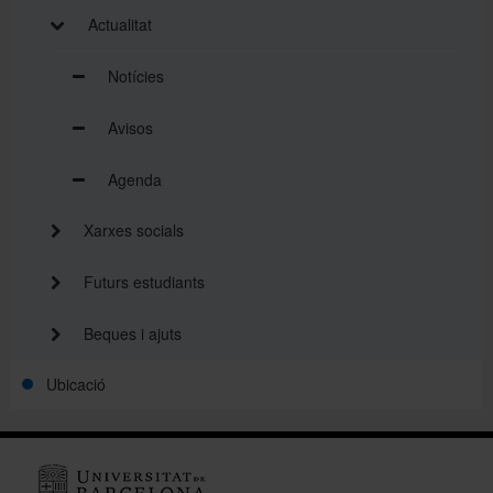
Actualitat
Notícies
Avisos
Agenda
Xarxes socials
Futurs estudiants
Beques i ajuts
Ubicació