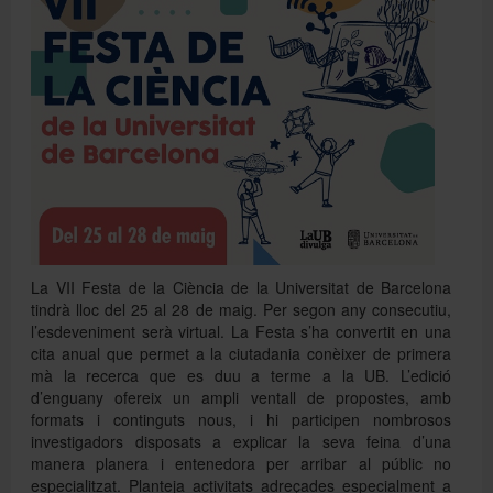
Directori
Español
English
La VII Festa de la Ciència de la Universitat de Barcelona
tindrà lloc del 25 al 28 de maig. Per segon any consecutiu,
l’esdeveniment serà virtual. La Festa s’ha convertit en una
cita anual que permet a la ciutadania conèixer de primera
mà la recerca que es duu a terme a la UB. L’edició
d’enguany ofereix un ampli ventall de propostes, amb
formats i continguts nous, i hi participen nombrosos
investigadors disposats a explicar la seva feina d’una
manera planera i entenedora per arribar al públic no
especialitzat. Planteja activitats adreçades especialment a