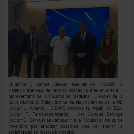
Directori
Español
English
El doctor D. Samuel (director executiu de l'INSERM, la
institució francesa de recerca biomèdica més important) i
representants de la Facultat de Medicina i Ciències de la
Salut (doctor A. Trilla), Institut de Neurociències de la UB
(doctor J. Alberch), IDIBAPS (doctora N. Agell), IDIBELL
(doctor F. Fernández-Aranda) i del Campus Bellvitge
(doctor O. Servitje) es van reunir a la Facultat el dia 20 de
novembre per analitzar possibles vies per enfortir la
col·laboració en recerca biomèdica.