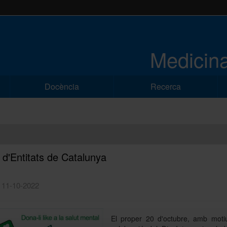
Medicina
Docència
Recerca
a d'Entitats de Catalunya
| 11-10-2022
El proper 20 d'octubre, amb moti