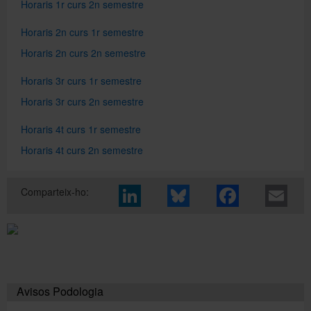
Horaris 1r curs 2n semestre
Horaris 2n curs 1r semestre
Directori
Horaris 2n curs 2n semestre
Horaris 3r curs 1r semestre
Español
Horaris 3r curs 2n semestre
Horaris 4t curs 1r semestre
English
Horaris 4t curs 2n semestre
Comparteix-ho:
Avisos Podologia