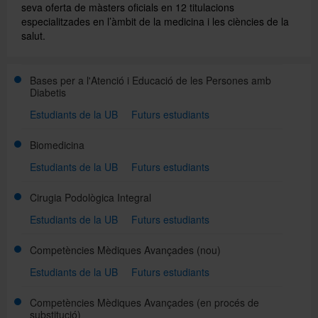
seva oferta de màsters oficials en 12 titulacions
especialitzades en l’àmbit de la medicina i les ciències de la
salut.
Directori
Bases per a l'Atenció i Educació de les Persones amb
Español
Diabetis
Estudiants de la UB
Futurs estudiants
English
Biomedicina
Estudiants de la UB
Futurs estudiants
Cirugia Podològica Integral
Estudiants de la UB
Futurs estudiants
Competències Mèdiques Avançades
(nou)
Estudiants de la UB
Futurs estudiants
Competències Mèdiques Avançades
(en procés de
substitució)