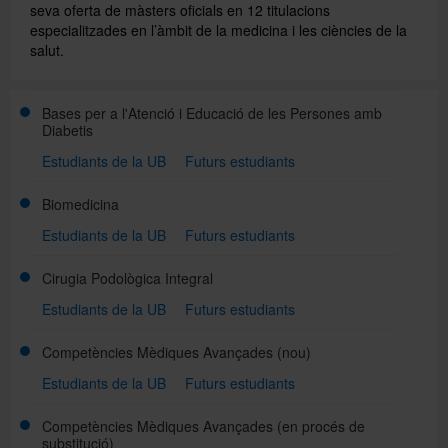
seva oferta de màsters oficials en 12 titulacions
especialitzades en l’àmbit de la medicina i les ciències de la
salut.
Directori
Bases per a l'Atenció i Educació de les Persones amb
Español
Diabetis
Estudiants de la UB
Futurs estudiants
English
Biomedicina
Estudiants de la UB
Futurs estudiants
Cirugia Podològica Integral
Estudiants de la UB
Futurs estudiants
Competències Mèdiques Avançades
(nou)
Estudiants de la UB
Futurs estudiants
Competències Mèdiques Avançades
(en procés de
substitució)