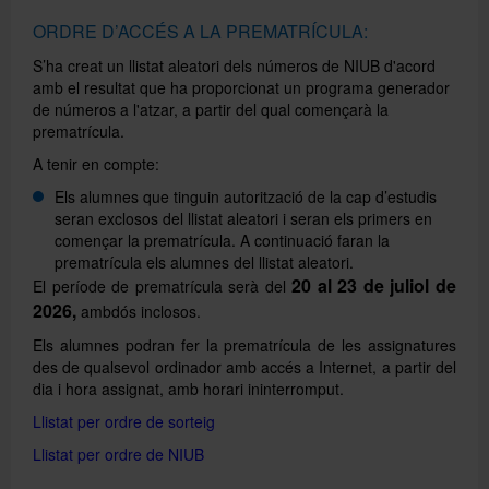
ORDRE D’ACCÉS A LA PREMATRÍCULA:
S’ha creat un llistat aleatori dels números de NIUB d'acord
amb el resultat que ha proporcionat un programa generador
de números a l'atzar, a partir del qual començarà la
prematrícula.
A tenir en compte:
Els alumnes que tinguin autorització de la cap d’estudis
seran exclosos del llistat aleatori i seran els primers en
començar la prematrícula. A continuació faran la
prematrícula els alumnes del llistat aleatori.
20 al 23 de juliol de
El període de prematrícula serà del
2026,
ambdós inclosos.
Els alumnes podran fer la prematrícula de les assignatures
des de qualsevol ordinador amb accés a Internet, a partir del
dia i hora assignat, amb horari ininterromput.
Llistat per ordre de sorteig
Llistat per ordre de NIUB