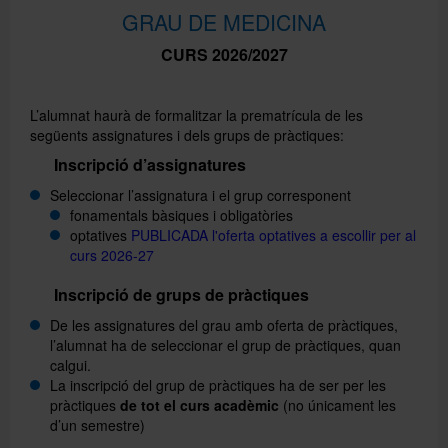
GRAU DE MEDICINA
CURS 2026/2027
Directori
L’alumnat haurà de formalitzar la prematrícula de les
Español
següents assignatures i dels grups de pràctiques:
Inscripció d’assignatures
Seleccionar l’assignatura i el grup corresponent
English
fonamentals bàsiques i obligatòries
optatives
PUBLICADA l'oferta optatives a escollir per al
curs 2026-27
Inscripció de grups de pràctiques
De les assignatures del grau amb oferta de pràctiques,
l’alumnat ha de seleccionar el grup de pràctiques, quan
calgui.
La inscripció del grup de pràctiques ha de ser per les
pràctiques
de tot el curs acadèmic
(no únicament les
d’un semestre)