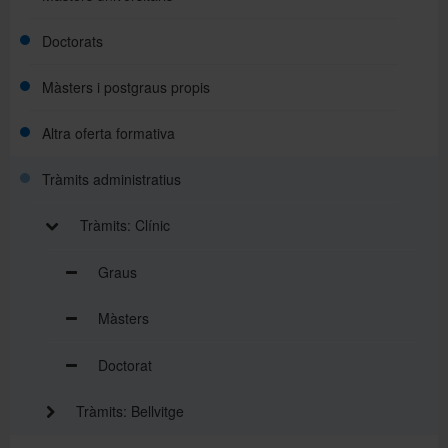
Doctorats
Màsters i postgraus propis
Altra oferta formativa
Tràmits administratius
Tràmits: Clínic
Graus
Màsters
Doctorat
Tràmits: Bellvitge