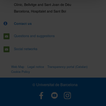
Clínic, Bellvitge and Sant Joan de Déu
Barcelona, Hospitalet and Sant Boi
Contact us
Questions and suggestions
Social networks
Web Map
Legal notice
Transparency portal (Catalan)
Cookie Policy
© Universitat de Barcelona