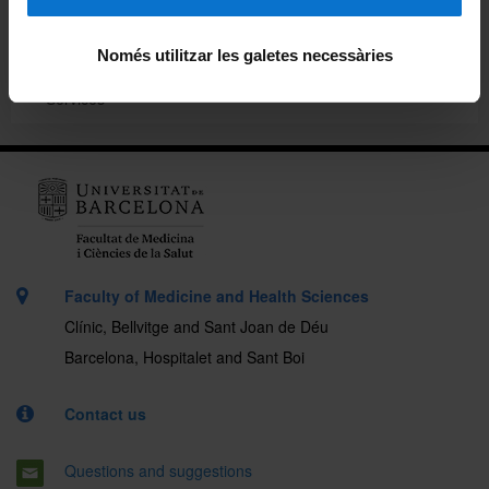
Quality System
Només utilitzar les galetes necessàries
Services
Faculty of Medicine and Health Sciences
Clínic, Bellvitge and Sant Joan de Déu
Barcelona, Hospitalet and Sant Boi
Contact us
Questions and suggestions