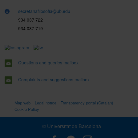
secretariafilosofia@ub.edu
934 037 722
934 037 719
Questions and queries mailbox
Complaints and suggestions mailbox
Map web
Legal notice
Transparency portal (Catalan)
Cookie Policy
© Universitat de Barcelona