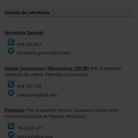
Unitats de referència
Secretaria General
934 035 547
secretaria.general@ub.edu
Imatge Corporativa i Màrqueting (UICiM)
(Per a aspectes
referents als criteris d'identitat corporativa)
934 037 078
marqueting@ub.edu
Patrimoni
(Per a aspectes tècnics i qualsevol relació amb
l'Oficina Espanyola de Patents i Marques)
934 035 471
patrimoni@ub.edu