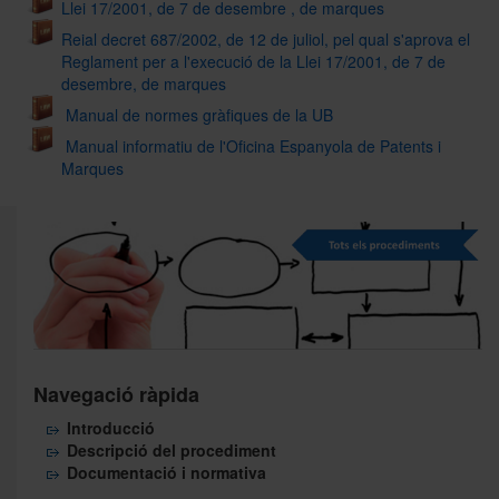
Llei 17/2001, de 7 de desembre , de marques
Reial decret 687/2002, de 12 de juliol, pel qual s'aprova el
Reglament per a l'execució de la Llei 17/2001, de 7 de
desembre, de marques
Manual de normes gràfiques de la UB
Manual informatiu de l'Oficina Espanyola de Patents i
Marques
Navegació ràpida
Introducció
Descripció del procediment
Documentació i normativa