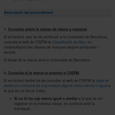
Descripció del procediment
1.
Consulta sobre la classe de marca a registrar
El sol·licitant, que ha de pertànyer a la Universitat de Barcelona,
consulta al web de l’OEPM la
Classificació de Niça
, on
s’especifiquen les classes de marques segons productes i
serveis.
El titular de la marca serà la Universitat de Barcelona
2.
Consulta si la marca ja existeix a l’OEPM
El sol·licitant també ha de consultar al web de l’OEPM la
base de
dades on s’informa de si ja existeix alguna marca similar o igual
a
la que es vol donar d’alta:
Si no hi ha cap marca igual o similar
a la que es vol
registrar
en la mateixa classe, es
continua amb la
tramitació.