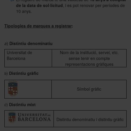
de la data de sol·licitud
, i es pot renovar per períodes de
10 anys.
Tipologies de marques a registrar
:
a
)
Distintiu denominatiu
Universitat de
Nom de la institució, servei, etc.
Barcelona
sense tenir en compte
representacions gràfiques
)
Distintiu gràfic
b
Símbol gràfic
c
)
Distintiu mixt
Distintiu denominatiu i distintiu gràfic