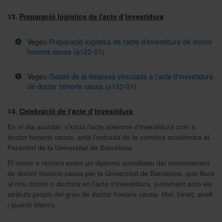
13.
Preparació logística de l'acte d
investidura
’
Vegeu
Preparació logística de l'acte d'investidura de doctor
honoris causa (a122-01)
Vegeu
Gestió de la despesa vinculada a l'acte d'investidura
de doctor honoris causa (a122-01)
14.
Celebració de l
acte d
investidura
’
’
En el dia acordat, s’inicia l’acte solemne d’investidura com a
doctor honoris causa, amb l’entrada de la comitiva acadèmica al
Paranimf de la Universitat de Barcelona.
El rector o rectora estén un diploma acreditatiu del nomenament
de doctor honoris causa per la Universitat de Barcelona, que lliura
al nou doctor o doctora en l’acte d’investidura, juntament amb els
atributs propis del grau de doctor honoris causa: títol, birret, anell
i guants blancs.