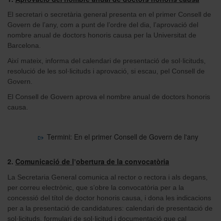
El secretari o secretària general presenta en el primer Consell de
Govern de l’any, com a punt de l’ordre del dia, l’aprovació del
nombre anual de doctors honoris causa per la Universitat de
Barcelona.
Així mateix, informa del calendari de presentació de sol·licituds,
resolució de les sol·licituds i aprovació, si escau, pel Consell de
Govern.
El Consell de Govern aprova el nombre anual de doctors honoris
causa.
Termini: En el primer Consell de Govern de l'any
2.
Comunicació de l
obertura de la convocatòria
’
La Secretaria General comunica al rector o rectora i als degans,
per correu electrònic, que s’obre la convocatòria per a la
concessió del títol de doctor honoris causa, i dona les indicacions
per a la presentació de candidatures: calendari de presentació de
sol·licituds, formulari de sol·licitud i documentació que cal