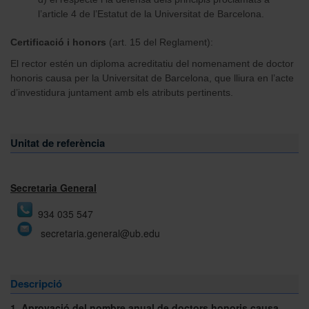
l’article 4 de l’Estatut de la Universitat de Barcelona.
Certificació i honors
(art. 15 del Reglament):
El rector estén un diploma acreditatiu del nomenament de doctor
honoris causa per la Universitat de Barcelona, que lliura en l’acte
d’investidura juntament amb els atributs pertinents.
Unitat de referència
Secretaria General
934 035 547
secretaria.general@ub.edu
Descripció
1.
Aprovació del nombre anual de doctors honoris causa