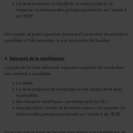
La seva projecció en l’àmbit de la nostra cultura i el
respecte i la defensa dels principis proclamats en l’article 4
de l’EUB.
Així mateix, el padrí o padrina demana el currículum al candidat o
candidata a fi de presentar-lo a la seva junta de facultat.
4.
Valoració de la candidatura
La junta de facultat valora els aspectes següents del currículum
del candidat o candidata:
La vàlua;
La seva projecció de mestratge en els camps de la seva
especialitat.
les relacions científiques i personals amb la UB, i
la projecció en l’àmbit de la nostra cultura i el respecte i la
defensa dels principis proclamats en l’article 4 de l’EUB.
En el cas que la junta de facultat doni suport a la candidatura, el