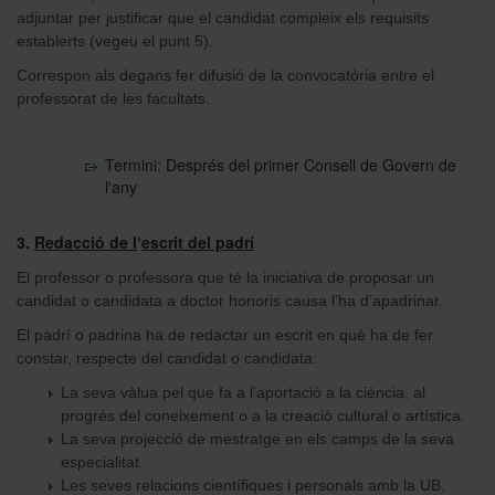
adjuntar per justificar que el candidat compleix els requisits
establerts (vegeu el punt 5).
Correspon als degans fer difusió de la convocatòria entre el
professorat de les facultats.
Termini: Després del primer Consell de Govern de
l'any
3.
Redacció de l
escrit del padrí
’
El professor o professora que té la iniciativa de proposar un
candidat o candidata a doctor honoris causa l’ha d’apadrinar.
El padrí o padrina ha de redactar un escrit en què ha de fer
constar, respecte del candidat o candidata:
La seva vàlua pel que fa a l’aportació a la ciència, al
progrés del coneixement o a la creació cultural o artística.
La seva projecció de mestratge en els camps de la seva
especialitat.
Les seves relacions científiques i personals amb la UB.