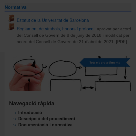
Normativa
Estatut de la Universitat de Barcelona
Reglament de símbols, honors i protocol
,
aprovat per acord
del Consell de Govern de 8 de juny de 2018 i modificat per
acord del Consell de Govern de 21 d'abril de 2021. [PDF]
Navegació ràpida
Introducció
Descripció del procediment
Documentació i normativa