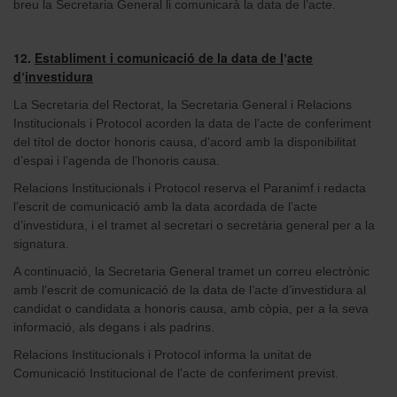
breu la Secretaria General li comunicarà la data de l’acte.
12.
Establiment i comunicació de la data de l
acte
’
d
investidura
’
La Secretaria del Rectorat, la Secretaria General i Relacions
Institucionals i Protocol acorden la data de l’acte de conferiment
del títol de doctor honoris causa, d’acord amb la disponibilitat
d’espai i l’agenda de l’honoris causa.
Relacions Institucionals i Protocol reserva el Paranimf i redacta
l’escrit de comunicació amb la data acordada de l’acte
d’investidura, i el tramet al secretari o secretària general per a la
signatura.
A continuació, la Secretaria General tramet un correu electrònic
amb l’escrit de comunicació de la data de l’acte d’investidura al
candidat o candidata a honoris causa, amb còpia, per a la seva
informació, als degans i als padrins.
Relacions Institucionals i Protocol informa la unitat de
Comunicació Institucional de l’acte de conferiment previst.