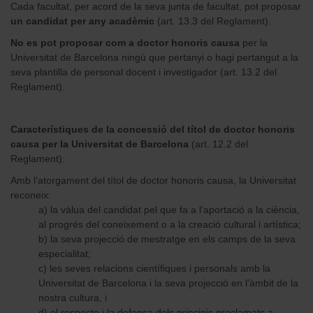
Cada facultat, per acord de la seva junta de facultat, pot proposar
un candidat per any acadèmic
(art. 13.3 del Reglament).
No es pot proposar com a doctor honoris causa
per la
Universitat de Barcelona ningú que pertanyi o hagi pertangut a la
seva plantilla de personal docent i investigador (art. 13.2 del
Reglament).
Característiques de la concessió del títol de doctor honoris
causa per la Universitat de Barcelona
(art. 12.2 del
Reglament):
Amb l’atorgament del títol de doctor honoris causa, la Universitat
reconeix:
a) la vàlua del candidat pel que fa a l’aportació a la ciència,
al progrés del coneixement o a la creació cultural i artística;
b) la seva projecció de mestratge en els camps de la seva
especialitat;
c) les seves relacions científiques i personals amb la
Universitat de Barcelona i la seva projecció en l’àmbit de la
nostra cultura, i
d) el respecte i la defensa dels principis proclamats a