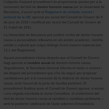
L’objectiu d’aquest procediment és proporcionar pautes per a la
concessió del títol de
doctor honoris causa
per la Universitat de
Barcelona, d’acord amb el
Reglament de símbols, honors i
protocol de la UB
, aprovat per acord del Consell de Govern de 8
de juny de 2018 i modificat per acord del Consell de Govern de
21 d’abril de 2021.
La Universitat de Barcelona pot conferir el títol de doctor honoris
causa a personalitats rellevants en els àmbits acadèmic, científic,
artístic o cultural que vulgui distingir d’una manera especial (art.
12.1 del Reglament).
Aquest procediment s’inicia després que el Consell de Govern
hagi aprovat el
nombre anual
de doctors honoris causa.
Seguidament, la Secretaria General informa el rector o rectora i
els degans del procediment que s’ha de seguir per proposar
candidatures per a la concessió de la distinció de doctor honoris
causa, amb l’acord de la junta de facultat pertinent. El
procediment finalitza quan el Consell de Govern aprova, si escau,
i una vegada escoltada la Junta Consultiva, el conferiment del
títol de doctor honoris causa al candidat o candidats pertinents, i
amb la posterior celebració de l’acte solemne d’investidura.