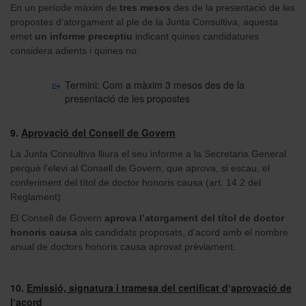
En un període màxim de
tres mesos
des de la presentació de les
propostes d’atorgament al ple de la Junta Consultiva, aquesta
emet
un informe preceptiu
indicant quines candidatures
considera adients i quines no.
Termini: Com a màxim 3 mesos des de la
presentació de les propostes
9.
Aprovació del Consell de Govern
La Junta Consultiva lliura el seu informe a la Secretaria General
perquè l’elevi al Consell de Govern, que aprova, si escau, el
conferiment del títol de doctor honoris causa (art. 14.2 del
Reglament).
El Consell de Govern
aprova l’atorgament del títol de doctor
honoris causa
als candidats proposats, d’acord amb el nombre
anual de doctors honoris causa aprovat prèviament.
10.
Emissió, signatura i tramesa del certificat d
aprovació de
’
l
acord
’