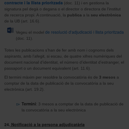
contracte i la llista prioritzada
(doc. 11) i en gestiona la
signatura pel degà o degana o el director o directora de l'institut
de recerca propi. A continuació, la
publica
a la
seu electrònica
de la UB (art. 16.6).
d
e resolució d'adjudicació i llista prioritza
da
Vegeu el model
(doc. 11).
Totes les publicacions s’han de fer amb nom i cognoms dels
aspirants, amb l’afegit, si escau, de quatre xifres numèriques del
document nacional d’identitat, el número d’identitat d’estranger, el
passaport o un document equivalent (art. 11.6).
El termini màxim per resoldre la convocatòria és de
3 mesos
a
comptar de la data de publicació de la convocatòria a la seu
electrònica (art. 19.2).
Termini
:
3 mesos a comptar de la data de publicació de
la convocatòria a la seu electrònica
24.
Notificació a la persona adjudicatària