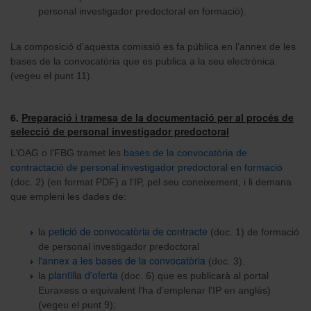
personal investigador predoctoral en formació).
La composició d’aquesta comissió es fa pública en l’annex de les
bases de la convocatòria que es publica a la seu electrònica
(vegeu el punt 11).
6.
Preparació i tramesa de la documentació per al procés de
selecció de personal investigador predoctoral
L’OAG o l'FBG tramet les
bases de la convocatòria de
contractació de personal investigador predoctoral en formació
(doc. 2) (en format PDF) a l'IP, pel seu coneixement, i li demana
que empleni les dades de:
p
etició de convocatòria de contracte
la
(doc. 1) de formació
de personal investigador predoctoral
l'a
nnex a les bases de la convocatòria
(doc. 3).
plantilla d'oferta
la
(doc. 6) que es publicarà al portal
Euraxess o equivalent l'ha d'emplenar l'IP en anglès)
(vegeu el punt 9);