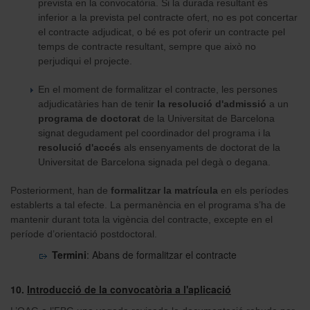
prevista en la convocatòria. Si la durada resultant és
inferior a la prevista pel contracte ofert, no es pot concertar
el contracte adjudicat, o bé es pot oferir un contracte pel
temps de contracte resultant, sempre que això no
perjudiqui el projecte.
En el moment de formalitzar el contracte, les persones
adjudicatàries han de tenir
la resolució d'admissió
a un
programa de doctorat
de la Universitat de Barcelona
signat degudament pel coordinador del programa i la
resolució d'accés
als ensenyaments de doctorat de la
Universitat de Barcelona signada pel degà o degana.
Posteriorment, han de
formalitzar la matrícula
en els períodes
establerts a tal efecte. La permanència en el programa s’ha de
mantenir durant tota la vigència del contracte, excepte en el
període d’orientació postdoctoral.
Termini
: Abans de formalitzar el contracte
10.
Introducció de la convocatòria a l'aplicació