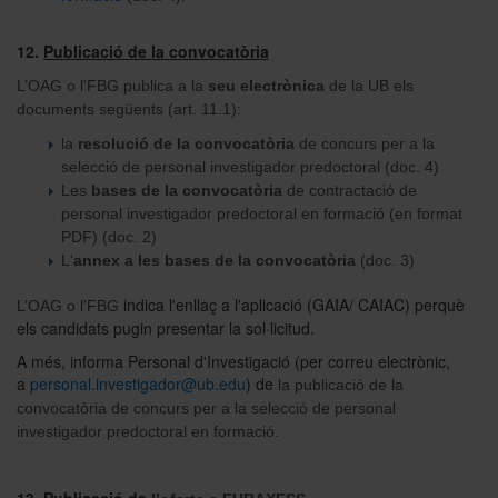
12.
Publicació de la convocatòria
L’OAG o l'FBG publica a la
seu electrònica
de la UB els
documents següents (art. 11.1):
la
resolució de la convocatòria
de concurs per a la
selecció de personal investigador predoctoral (doc. 4)
Les
bases de la convocatòria
de contractació de
personal investigador predoctoral en formació (en format
PDF) (doc. 2)
L'
annex a les bases de la convocatòria
(doc. 3)
indica l'enllaç a l'aplicació (GAIA/ CAIAC) perquè
L’OAG o l'FBG
els candidats pugin presentar la sol·licitud.
A més, informa Personal d'Investigació (per correu electrònic,
a
personal.investigador@ub.edu
) de
la publicació de la
convocatòria de concurs per a la selecció de personal
investigador predoctoral en formació.
13.
Publicació de