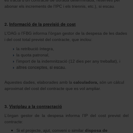
abonar els increments de l’IPC i els triennis, etc.), si escau.
2.
Informació de la previsió de cost
L’OAG o l'FBG informa l’òrgan gestor de la despesa de les dades
i del cost total previst del contracte, que inclou:
la retribució íntegra,
la quota patronal,
l’import de la indemnització (12 dies per any treballat), i
altres conceptes, si escau.
Aquestes dades, elaborades amb la
calculadora,
són un càlcul
aproximat del cost del contracte que es vol ampliar.
3.
Vistiplau a la contractació
L’òrgan gestor de la despesa informa l’IP del cost previst del
contracte:
Si el projecte, ajut, conveni o similar
disposa de