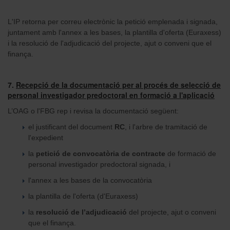
L'IP retorna per correu electrònic la petició emplenada i signada,
juntament amb l'annex a les bases, la plantilla d'oferta (Euraxess)
i la resolució de l'adjudicació del projecte, ajut o conveni que el
finança.
7.
Recepció de la documentació per al procés de selecció de
personal investigador predoctoral en formació a l'aplicació
L’OAG o l'FBG rep i revisa la documentació següent:
el justificant del document
RC
, i l'arbre de tramitació de
l'expedient
la
petició de convocatòria de contracte
de formació de
personal investigador predoctoral signada, i
l'annex a les bases de la convocatòria
la plantilla de l'oferta (d'Euraxess)
la
resolució de l’adjudicació
del projecte, ajut o conveni
que el finança.