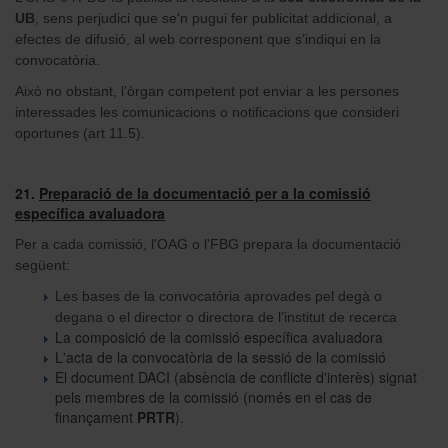
UB
, sens perjudici que se'n pugui fer publicitat addicional, a
efectes de difusió, al web corresponent que s’indiqui en la
convocatòria.
Això no obstant, l’òrgan competent pot enviar a les persones
interessades les comunicacions o notificacions que consideri
oportunes (art 11.5).
21.
Preparació de la documentació per a la comissió
específica avaluadora
Per a cada comissió, l'OAG o l'FBG prepara la documentació
següent:
Les bases de la convocatòria aprovades pel degà o
degana o el director o directora de l’institut de recerca
La composició de la comissió específica avaluadora
L'acta de la convocatòria de la sessió de la comissió
El document DACI (absència de conflicte d'interès) signat
pels membres de la comissió (només en el cas de
finançament
PRTR
).