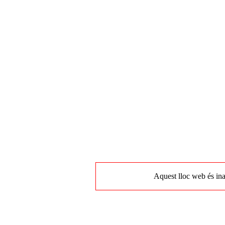
Aquest lloc web és ina