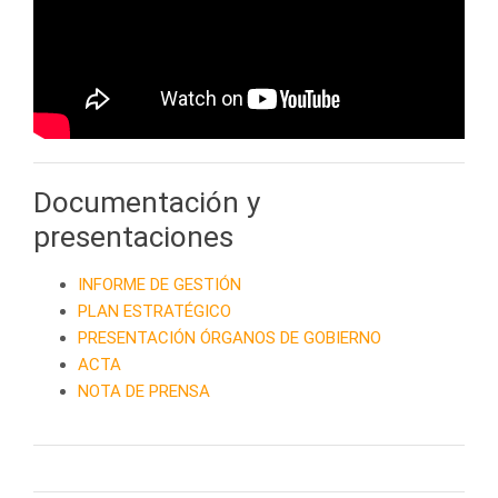
Documentación y
presentaciones
INFORME DE GESTIÓN
PLAN ESTRATÉGICO
PRESENTACIÓN ÓRGANOS DE GOBIERNO
ACTA
NOTA DE PRENSA