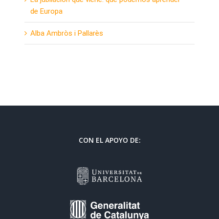
de Europa
Alba Ambròs i Pallarès
CON EL APOYO DE: