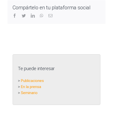
Compártelo en tu plataforma social
facebook
twitter
linkedin
whatsapp
Correo
electrónico
Te puede interesar
>
Publicaciones
>
En la prensa
>
Seminario