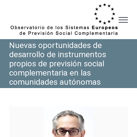
Saltar
al
contenido
Nuevas oportunidades de
desarrollo de instrumentos
propios de previsión social
complementaria en las
comunidades autónomas
Ver
imagen
más
grande