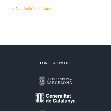
Alba Ambròs i Pallarès
CON EL APOYO DE: