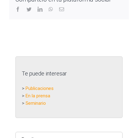
facebook
twitter
linkedin
whatsapp
Correo
electrónico
Te puede interesar
>
Publicaciones
>
En la prensa
>
Seminario
Buscar: