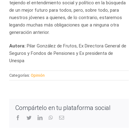
tejiendo el entendimiento social y político en la búsqueda
de un mejor futuro para todos, pero, sobre todo, para
nuestros jóvenes a quienes, de lo contrario, estaremos
legando muchas más obligaciones que a ninguna otra
generación anterior.
Autora:
Pilar González de Frutos, Ex Directora General de
Seguros y Fondos de Pensiones y Ex presidenta de
Unespa
Categorías:
Opinión
Compártelo en tu plataforma social
facebook
twitter
linkedin
whatsapp
Correo
electrónico