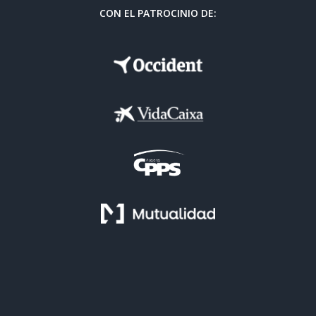
CON EL PATROCINIO DE: