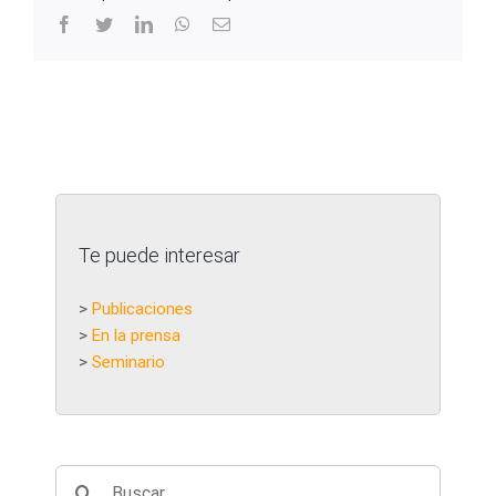
facebook
twitter
linkedin
whatsapp
Correo
electrónico
Te puede interesar
>
Publicaciones
>
En la prensa
>
Seminario
Buscar: