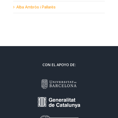
Alba Ambròs i Pallarès
CON EL APOYO DE: