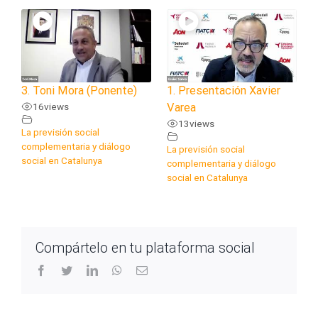
3. Toni Mora (Ponente)
1. Presentación Xavier
16
views
Varea
13
views
La previsión social
complementaria y diálogo
La previsión social
social en Catalunya
complementaria y diálogo
social en Catalunya
Compártelo en tu plataforma social
facebook
twitter
linkedin
whatsapp
Correo
electrónico