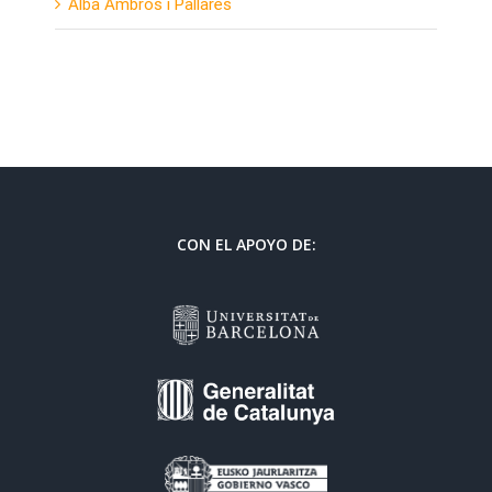
Alba Ambròs i Pallarès
CON EL APOYO DE: