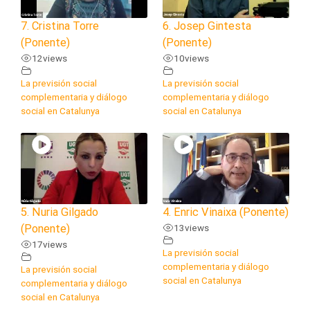
7. Cristina Torre
6. Josep Gintesta
(Ponente)
(Ponente)
12
views
10
views
La previsión social
La previsión social
complementaria y diálogo
complementaria y diálogo
social en Catalunya
social en Catalunya
5. Nuria Gilgado
4. Enric Vinaixa (Ponente)
(Ponente)
13
views
17
views
La previsión social
complementaria y diálogo
La previsión social
social en Catalunya
complementaria y diálogo
social en Catalunya