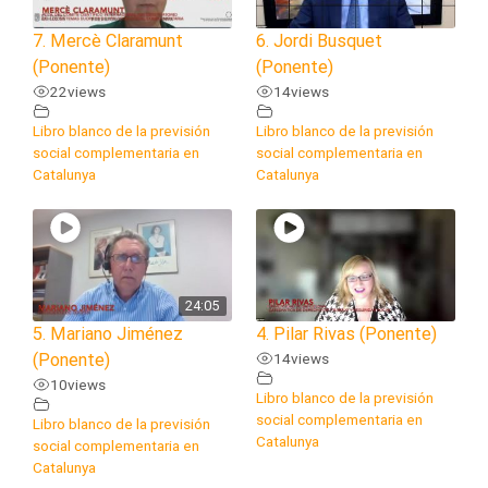
7. Mercè Claramunt
6. Jordi Busquet
(Ponente)
(Ponente)
22
views
14
views
Libro blanco de la previsión
Libro blanco de la previsión
social complementaria en
social complementaria en
Catalunya
Catalunya
24:05
5. Mariano Jiménez
4. Pilar Rivas (Ponente)
(Ponente)
14
views
10
views
Libro blanco de la previsión
social complementaria en
Libro blanco de la previsión
Catalunya
social complementaria en
Catalunya