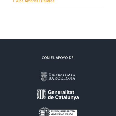
Alba Ambròs i Pallarès
CON EL APOYO DE: