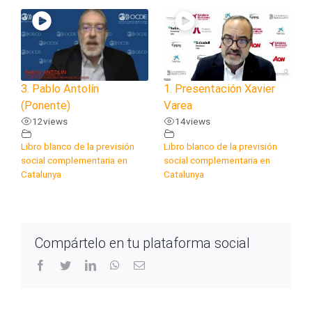
3. Pablo Antolín
1. Presentación Xavier
(Ponente)
Varea
12
views
14
views
Libro blanco de la previsión
Libro blanco de la previsión
social complementaria en
social complementaria en
Catalunya
Catalunya
Compártelo en tu plataforma social
facebook
twitter
linkedin
whatsapp
Correo
electrónico