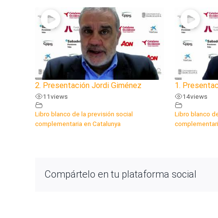
2. Presentación Jordi Giménez
1. Presentac
11
views
14
views
Libro blanco de la previsión social
Libro blanco de
complementaria en Catalunya
complementari
Compártelo en tu plataforma social