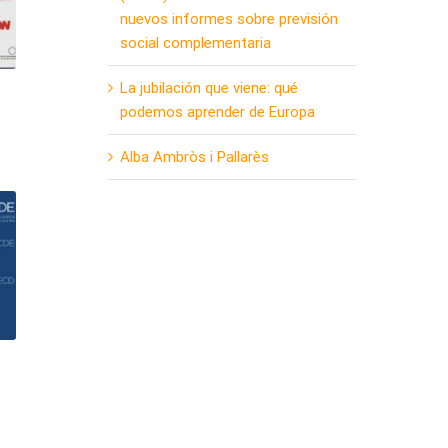
nuevos informes sobre previsión
social complementaria
La jubilación que viene: qué
podemos aprender de Europa
Alba Ambròs i Pallarès