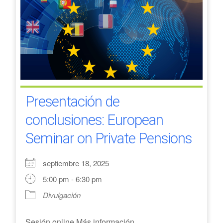
Presentación de
conclusiones: European
Seminar on Private Pensions
septiembre 18, 2025
5:00 pm - 6:30 pm
Divulgación
Sesión online Más información