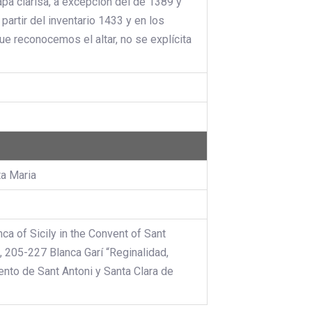
apa clarisa, a excepción del de 1389 y
partir del inventario 1433 y en los
ue reconocemos el altar, no se explícita
ta Maria
ca of Sicily in the Convent of Sant
 205-227 Blanca Garí “Reginalidad,
ento de Sant Antoni y Santa Clara de