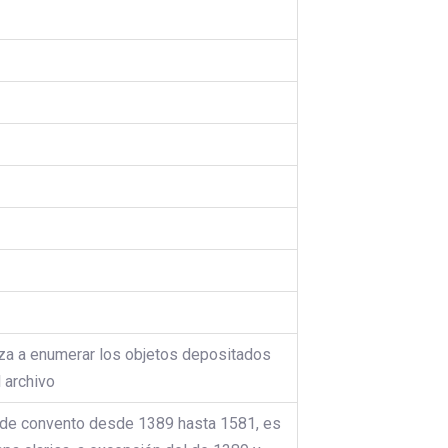
pieza a enumerar los objetos depositados
l archivo
 y de convento desde 1389 hasta 1581, es