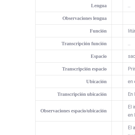
...
Lengua
Observaciones lengua
litú
Función
...
Transcripción función
sac
Espacio
Pri
Transcripción espacio
en 
Ubicación
En 
Transcripción ubicación
El 
Observaciones espacio/ubicación
en 
El 