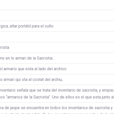
rgica, altar portátil para el culto
ristía
mo en lo armari de la Sacristia...
el armario que esta al lado del archivo
lo armari qui sta al costat del archiu,
inventario señala que se trata del inventario de sacristía, y em
los “armarios de la Sacristia”. Uno de ellos es el que esta junto a
ara de jaspe se encuentra en todos los inventarios de sacristía