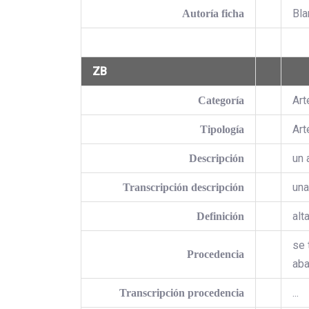
Bla
Autoría ficha
ZB
Art
Categoría
Art
Tipología
un 
Descripción
una
Transcripción descripción
alta
Definición
se 
Procedencia
aba
...
Transcripción procedencia