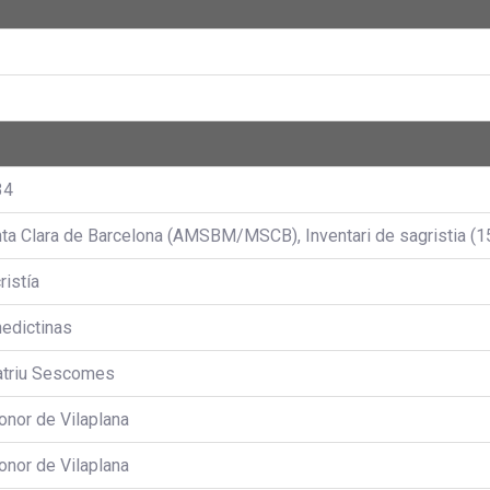
34
ta Clara de Barcelona (AMSBM/MSCB), Inventari de sagristia (15
ristía
edictinas
atriu Sescomes
onor de Vilaplana
onor de Vilaplana