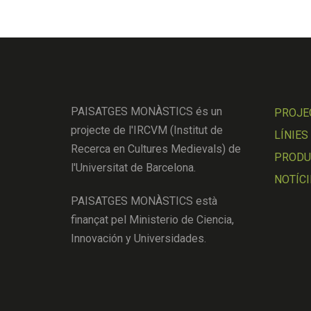
PAISATGES MONÀSTICS és un
PROJE
projecte de l'IRCVM (Institut de
LÍNIES
Recerca en Cultures Medievals) de
PRODUC
l'Universitat de Barcelona.
NOTÍCI
PAISATGES MONÀSTICS està
finançat pel Ministerio de Ciencia,
Innovación y Universidades.