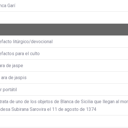
nca Garí
efacto litúrgico/devocional
efactos para el culto
ara de jaspe
 ara de jaspis
r portátil
trata de uno de los objetos de Blanca de Sicilia que llegan al mon
desa Subirana Sarovira el 11 de agosto de 1374