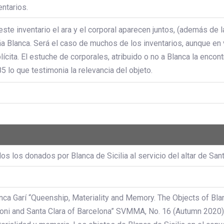
entarios.
este inventario el ara y el corporal aparecen juntos, (además de l
a Blanca. Será el caso de muchos de los inventarios, aunque en v
lícita. El estuche de corporales, atribuido o no a Blanca la enco
5 lo que testimonia la relevancia del objeto.
os los donados por Blanca de Sicilia al servicio del altar de San
nca Garí “Queenship, Materiality and Memory. The Objects of Blan
oni and Santa Clara of Barcelona” SVMMA, No. 16 (Autumn 2020),