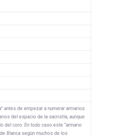
tía” antes de empezar a numerar armarios
rios del espacio de la sacristía, aunque
o del coro. En todo caso este “armario
uz de Blanca según muchos de los