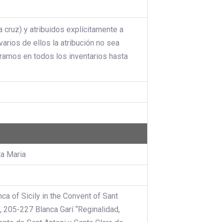
a cruz) y atribuidos explícitamente a
arios de ellos la atribución no sea
ntramos en todos los inventarios hasta
ta Maria
ca of Sicily in the Convent of Sant
 205-227 Blanca Garí “Reginalidad,