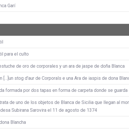
nca Garí
il
til para el culto
estuche de oro de corporales y un ara de jaspe de doña Blanca
m […]un stog d'aur de Corporals e una Ara de iaspis de dona Blan
da formada por dos tapas en forma de carpeta donde se guarda e
trata de uno de los objetos de Blanca de Sicilia que llegan al mon
desa Subirana Sarovira el 11 de agosto de 1374
dona Blancha