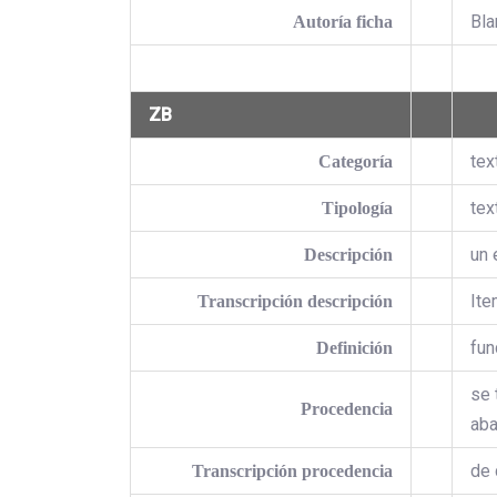
Bla
Autoría ficha
ZB
text
Categoría
tex
Tipología
un 
Descripción
Ite
Transcripción descripción
fun
Definición
se 
Procedencia
aba
de 
Transcripción procedencia