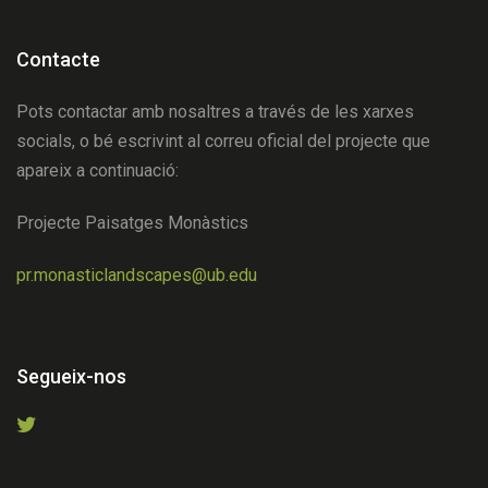
Contacte
Pots contactar amb nosaltres a través de les xarxes
socials, o bé escrivint al correu oficial del projecte que
apareix a continuació:
Projecte Paisatges Monàstics
pr.monasticlandscapes@ub.edu
Segueix-nos