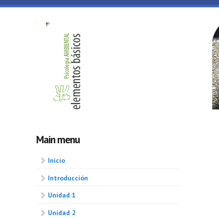
Skip to main content
Psicologia
ambiental
Main menu
Inicio
Introducción
Unidad 1
Unidad 2