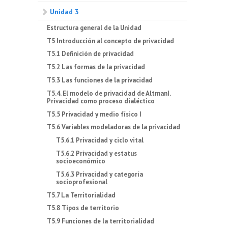
Unidad 3
Estructura general de la Unidad
T5 Introducción al concepto de privacidad
T5.1 Definición de privacidad
T5.2 Las formas de la privacidad
T5.3 Las funciones de la privacidad
T5.4. El modelo de privacidad de AltmanI.
Privacidad como proceso dialéctico
T5.5 Privacidad y medio físico I
T5.6 Variables modeladoras de la privacidad
T5.6.1 Privacidad y ciclo vital
T5.6.2 Privacidad y estatus
socioeconómico
T5.6.3 Privacidad y categoría
socioprofesional
T5.7 La Territorialidad
T5.8 Tipos de territorio
T5.9 Funciones de la territorialidad