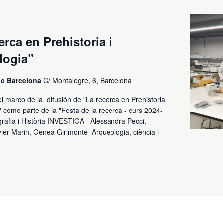
erca en Prehistoria i
logia”
 de Barcelona
C/ Montalegre, 6, Barcelona
el marco de la difusión de "La recerca en Prehistoria
" como parte de la "Festa de la recerca - curs 2024-
grafia i Història INVESTIGA Alessandra Pecci,
vier Marin, Genea Girimonte Arqueologia, ciència i