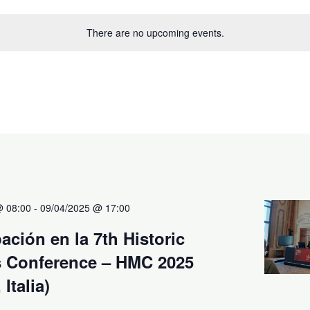
There are no upcoming events.
@ 08:00
-
09/04/2025 @ 17:00
pación en la 7th Historic
s Conference – HMC 2025
Italia)