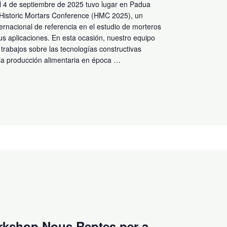
el 4 de septiembre de 2025 tuvo lugar en Padua
th Historic Mortars Conference (HMC 2025), un
ernacional de referencia en el estudio de morteros
sus aplicaciones. En esta ocasión, nuestro equipo
trabajos sobre las tecnologías constructivas
 la producción alimentaria en época …
orkshop Nous Reptes per a