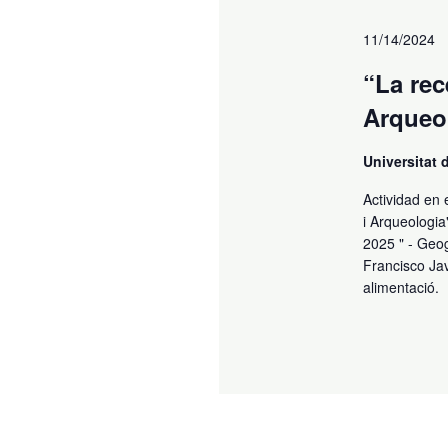
11/14/2024
“La rec
Arqueo
Universitat
Actividad en 
i Arqueologia
2025 " - Geo
Francisco Ja
alimentació.