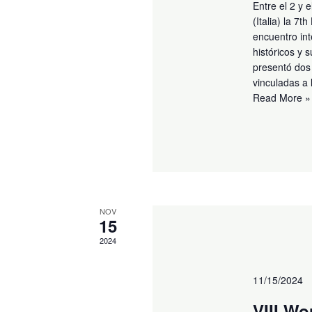
Entre el 2 y 
(Italia) la 7
encuentro int
históricos y 
presentó dos 
vinculadas a
Read More »
NOV
15
2024
11/15/2024
VIII W