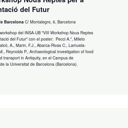
ntació del Futur
 de Barcelona
C/ Montalegre, 6, Barcelona
l workshop del INSA-UB "VIII Workshop Nous Reptes
ntació del Futur" con el poster: Pecci A.*, Mileto
 Falcó, A., Marin, F.J., Abarca-Rivas C., Lamuela-
., Reynolds P., Archaeological investigation of food
 transport in Antiquity, en el Campus de
de la Universitat de Barcelona (Barcelona).