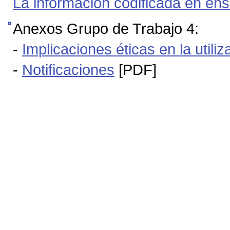
La información codificada en ensa
Anexos Grupo de Trabajo 4:
-
Implicaciones éticas en la util
-
Notificaciones
[PDF]