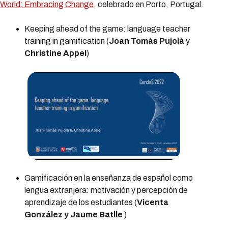
World: Embracing Change
, celebrado en Porto, Portugal.
Keeping ahead of the game: language teacher
training in gamification
(
Joan Tomàs Pujolà
y
Christine Appel
)
Gamificación en la enseñanza de español como
lengua extranjera: motivación y percepción de
aprendizaje de los estudiantes
(
Vicenta
González y
Jaume Batlle
)