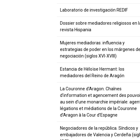
Laboratorio de investigación REDIF
Dossier sobre mediadores religiosos en l
revista Hispania
Mujeres mediadoras: influencia y
estrategias de poder en los márgenes d
negociación (siglos XVI-XVIII)
Estancia de Héloïse Hermant: los
mediadores del Reino de Aragón
La Couronne d'Aragon. Chaînes
d’information et agencement des pouvoi
au sein d’une monarchie impériale: agen
légations et médiations de la Couronne
d’Aragon à la Cour d’Espagne
Negociadores de la república. Síndicos y
embajadores de Valencia y Cerdeña (sig