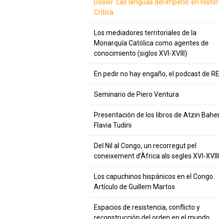
Dosier 'Las lenguas del imperio' en Histor
Crítica
Los mediadores territoriales de la
Monarquía Católica como agentes de
conocimiento (siglos XVI-XVIII)
En pedir no hay engaño, el podcast de R
Seminario de Piero Ventura
Presentación de los libros de Atzin Bahe
Flavia Tudini
Del Nil al Congo, un recorregut pel
coneixement d’Àfrica als segles XVI-XVIII
Los capuchinos hispánicos en el Congo.
Artículo de Guillem Martos
Espacios de resistencia, conflicto y
reconstrucción del orden en el mundo