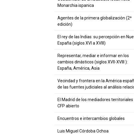
Monarchia ispanica
Agentes de la primera globalización (2ª
edición)
El rey de las Indias: su percepción en Nu
España (siglos XVI a XVIII)
Representar, mediar e informar en los
cambios dinásticos (siglos XVII-XVIII ):
España, América, Asia
Vecindad y frontera en la América españ
de las fuentes judiciales al análisis relaci
El Madrid de los mediadores territoriales 
CFP abierto
Encuentros e intercambios globales
Luis Miguel Córdoba Ochoa