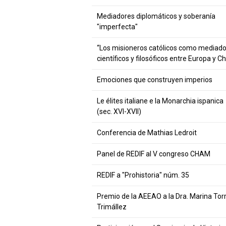
Mediadores diplomáticos y soberanía
"imperfecta"
“Los misioneros católicos como mediad
científicos y filosóficos entre Europa y C
Emociones que construyen imperios
Le élites italiane e la Monarchia ispanica
(sec. XVI-XVII)
Conferencia de Mathias Ledroit
Panel de REDIF al V congreso CHAM
REDIF a "Prohistoria" núm. 35
Premio de la AEEAO a la Dra. Marina Tor
Trimállez