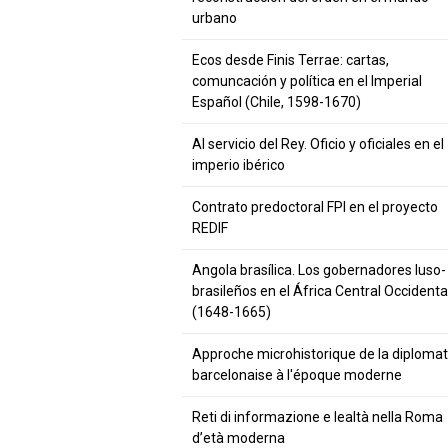
urbano
Ecos desde Finis Terrae: cartas,
comuncación y política en el Imperial
Español (Chile, 1598-1670)
Al servicio del Rey. Oficio y oficiales en el
imperio ibérico
Contrato predoctoral FPI en el proyecto
REDIF
Angola brasílica. Los gobernadores luso-
brasileños en el África Central Occidenta
(1648-1665)
Approche microhistorique de la diplomat
barcelonaise à l'époque moderne
Reti di informazione e lealtà nella Roma
d’età moderna