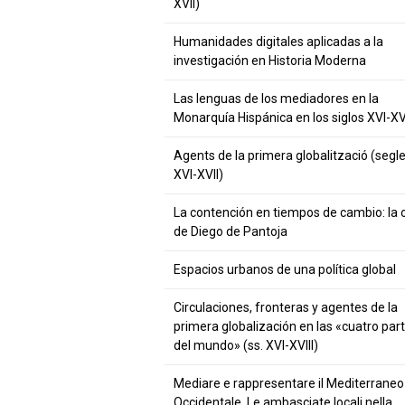
XVII)
Humanidades digitales aplicadas a la
investigación en Historia Moderna
Las lenguas de los mediadores en la
Monarquía Hispánica en los siglos XVI-XVI
Agents de la primera globalització (segl
XVI-XVII)
La contención en tiempos de cambio: la 
de Diego de Pantoja
Espacios urbanos de una política global
Circulaciones, fronteras y agentes de la
primera globalización en las «cuatro par
del mundo» (ss. XVI-XVIII)
Mediare e rappresentare il Mediterraneo
Occidentale. Le ambasciate locali nella