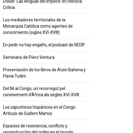
Dosier 'Las lenguas del imperio' en Historia
Crítica
Los mediadores territoriales de la
Monarquía Católica como agentes de
conocimiento (siglos XVI-XVIII)
En pedir no hay engaño, el podcast de REDIF
Seminario de Piero Ventura
Presentación de los libros de Atzin Bahena y
Flavia Tudini
Del Nil al Congo, un recorregut pel
coneixement d’Àfrica als segles XVI-XVIII
Los capuchinos hispánicos en el Congo.
Artículo de Guillem Martos
Espacios de resistencia, conflicto y
reconstrucción del orden en el mundo