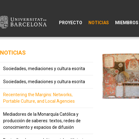
PROYECTO
NOTICIAS
MIEMBROS
NOTICIAS
Sociedades, mediaciones y cultura escrita
Sociedades, mediaciones y cultura escrita
Recentering the Margins: Networks,
Portable Culture, and Local Agencies
Mediadores de la Monarquía Católica y
producción de saberes: textos, redes de
conocimiento y espacios de difusión