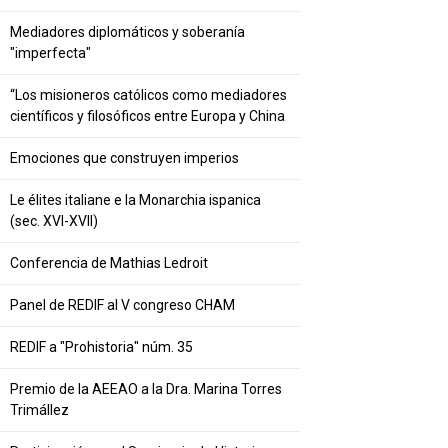
Mediadores diplomáticos y soberanía
"imperfecta"
“Los misioneros católicos como mediadores
científicos y filosóficos entre Europa y China
Emociones que construyen imperios
Le élites italiane e la Monarchia ispanica
(sec. XVI-XVII)
Conferencia de Mathias Ledroit
Panel de REDIF al V congreso CHAM
REDIF a "Prohistoria" núm. 35
Premio de la AEEAO a la Dra. Marina Torres
Trimállez