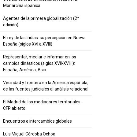
Monarchia ispanica
Agentes de la primera globalización (2ª
edición)
El rey de las Indias: su percepción en Nueva
España (siglos XVI a XVIII)
Representar, mediar e informar en los
cambios dinásticos (siglos XVII-XVIII ):
España, América, Asia
Vecindad y frontera en la América española,
de las fuentes judiciales al análisis relacional
El Madrid de los mediadores territoriales -
CFP abierto
Encuentros e intercambios globales
Luis Miguel Córdoba Ochoa