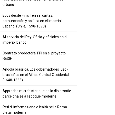
urbano
Ecos desde Finis Terrae: cartas,
comuncación y política en el Imperial
Español (Chile, 1598-1670)
Al servicio del Rey. Oficio y oficiales en el
imperio ibérico
Contrato predoctoral FPI en el proyecto
REDIF
Angola brasílica. Los gobernadores luso-
brasileños en el África Central Occidental
(1648-1665)
Approche microhistorique de la diplomatie
barcelonaise à l'époque moderne
Reti di informazione e lealtà nella Roma
d’età moderna